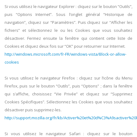
Si vous utilisez le navigateur Explorer : cliquez sur le bouton “Outils”,
puis “Options Internet”. Sous l’onglet général “Historique de
navigation”, cliquez sur “Paramètres”. Puis cliquez sur “Afficher les
fichiers” et sélectionnez le ou les Cookies que vous souhaitez
désactiver. Fermez ensuite la fenêtre qui contient cette liste de
Cookies et cliquez deux fois sur “OK” pour retourner sur Internet.
http://windows.microsoft.com/fr-FR/windows-vista/Block-or-allow-
cookies
Si vous utilisez le navigateur Firefox : cliquez sur l’icône du Menu
Firefox, puis sur le bouton “Outils”, puis “Options” ; dans la fenêtre
qui s’affiche, choisissez “Vie Privée” et cliquez sur “Supprimez
Cookies Spécifiques”. Sélectionnez les Cookies que vous souhaitez
désactiver puis supprimez-les.
http://support.mozilla.org/fr/kb/Activer%20et%20d%C3%A9sactiver%2
Si vous utilisez le navigateur Safari : cliquez sur le bouton