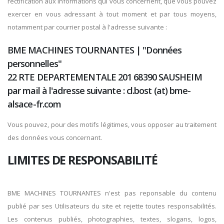
rectification aux informations qui vous concernent, que vous pouvez
exercer en vous adressant à tout moment et par tous moyens,
notamment par courrier postal à l'adresse suivante :
BME MACHINES TOURNANTES | "Données
personnelles"
22 RTE DEPARTEMENTALE 201 68390 SAUSHEIM
par mail à l'adresse suivante : cl.bost (at) bme-
alsace-fr.com
Vous pouvez, pour des motifs légitimes, vous opposer au traitement
des données vous concernant.
LIMITES DE RESPONSABILITÉ
BME MACHINES TOURNANTES n'est pas reponsable du contenu
publié par ses Utilisateurs du site et rejette toutes responsabilités.
Les contenus publiés, photographies, textes, slogans, logos,