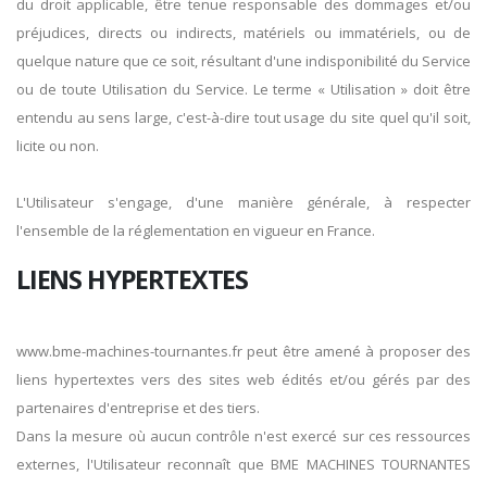
du droit applicable, être tenue responsable des dommages et/ou
préjudices, directs ou indirects, matériels ou immatériels, ou de
quelque nature que ce soit, résultant d'une indisponibilité du Service
ou de toute Utilisation du Service. Le terme « Utilisation » doit être
entendu au sens large, c'est-à-dire tout usage du site quel qu'il soit,
licite ou non.
L'Utilisateur s'engage, d'une manière générale, à respecter
l'ensemble de la réglementation en vigueur en France.
LIENS HYPERTEXTES
www.bme-machines-tournantes.fr peut être amené à proposer des
liens hypertextes vers des sites web édités et/ou gérés par des
partenaires d'entreprise et des tiers.
Dans la mesure où aucun contrôle n'est exercé sur ces ressources
externes, l'Utilisateur reconnaît que BME MACHINES TOURNANTES