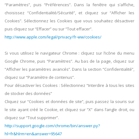
“Paramètres”, puis “Préférences”. Dans la fenêtre qui s’affiche,
choisissez “Confidentialité/Sécurité”, et cliquez sur “Afficher les
Cookies”. Sélectionnez les Cookies que vous souhaitez désactiver
puis cliquez sur “Effacer” ou sur “Tout effacer”.
http://www.apple.com/legal/privacy/fr-ww/cookies/
Si vous utilisez le navigateur Chrome : cliquez sur l’icône du menu
Google Chrome, puis “Paramètres”. Au bas de la page, cliquez sur
“Afficher les paramètres avancés”. Dans la section “Confidentialité”,
cliquez sur “Paramètre de contenus”.
Pour désactiver les Cookies : Sélectionnez “Interdire à tous les sites
de stocker des données”
Cliquez sur “Cookies et données de site”, puis passez la souris sur
le site ayant créé le Cookie, et cliquez sur “X” dans l’angle droit, ou
cliquez sur “Tout supprimer”.
http://support.google.com/chrome/bin/answer.py?
hl=fr&hlrm=en&answer=95647