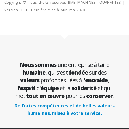
Copyright © Tous droits réservés BME MACHINES TOURNANTES |
Version : 1.01 | Dernière mise à jour : mai 2020
Nous sommes
une entreprise à taille
humaine
, qui s'est
fondée
sur des
valeurs
profondes liées à l'
entraide
,
l'
esprit
d'
équipe
et la
solidarité
et qui
met
tout en œuvre
pour les
conserver
.
De fortes compétences et de belles valeurs
humaines, mises à votre service.