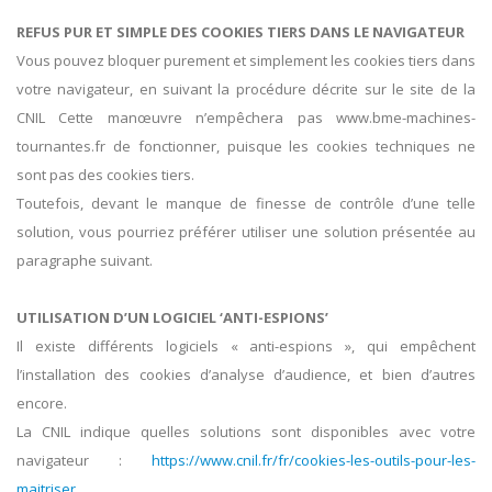
REFUS PUR ET SIMPLE DES COOKIES TIERS DANS LE NAVIGATEUR
Vous pouvez bloquer purement et simplement les cookies tiers dans
votre navigateur, en suivant la procédure décrite sur le site de la
CNIL Cette manœuvre n’empêchera pas www.bme-machines-
tournantes.fr de fonctionner, puisque les cookies techniques ne
sont pas des cookies tiers.
Toutefois, devant le manque de finesse de contrôle d’une telle
solution, vous pourriez préférer utiliser une solution présentée au
paragraphe suivant.
UTILISATION D’UN LOGICIEL ‘ANTI-ESPIONS’
Il existe différents logiciels « anti-espions », qui empêchent
l’installation des cookies d’analyse d’audience, et bien d’autres
encore.
La CNIL indique quelles solutions sont disponibles avec votre
navigateur :
https://www.cnil.fr/fr/cookies-les-outils-pour-les-
maitriser