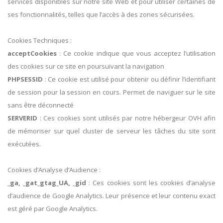
services disponibles sur notre site Web et pour utiliser certaines de
ses fonctionnalités, telles que l’accès à des zones sécurisées.
Cookies Techniques :
acceptCookies
: Ce cookie indique que vous acceptez l’utilisation
des cookies sur ce site en poursuivant la navigation
PHPSESSID
: Ce cookie est utilisé pour obtenir ou définir l’identifiant
de session pour la session en cours. Permet de naviguer sur le site
sans être déconnecté
SERVERID
: Ces cookies sont utilisés par notre hébergeur OVH afin
de mémoriser sur quel cluster de serveur les tâches du site sont
exécutées.
Cookies d’Analyse d’Audience :
_ga, _gat_gtag_UA, _gid
: Ces cookies sont les cookies d’analyse
d’audience de Google Analytics. Leur présence et leur contenu exact
est géré par Google Analytics.