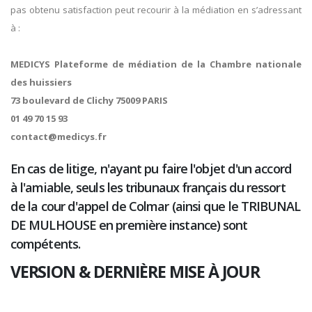
pas obtenu satisfaction peut recourir à la médiation en s’adressant
à :
MEDICYS Plateforme de médiation de la Chambre nationale
des huissiers
73 boulevard de Clichy 75009 PARIS
01 49 70 15 93
contact@medicys.fr
En cas de litige, n'ayant pu faire l'objet d'un accord
à l'amiable, seuls les tribunaux français du ressort
de la cour d'appel de Colmar (ainsi que le TRIBUNAL
DE MULHOUSE en première instance) sont
compétents.
VERSION & DERNIÈRE MISE À JOUR